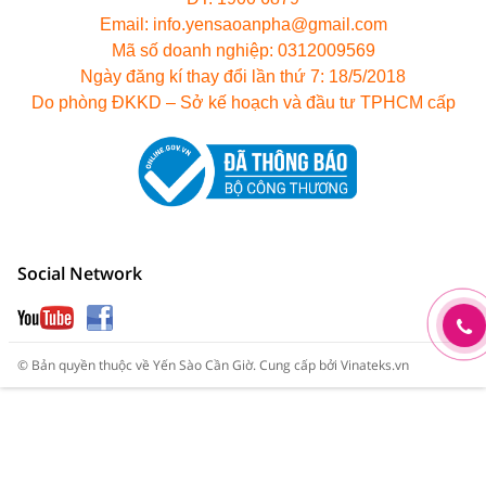
Email: info.yensaoanpha@gmail.com
Mã số doanh nghiệp: 0312009569
Ngày đăng kí thay đổi lần thứ 7: 18/5/2018
Do phòng ĐKKD – Sở kế hoạch và đầu tư TPHCM cấp
Social Network
© Bản quyền thuộc về
Yến Sào Cần Giờ
.
Cung cấp bởi
Vinateks.vn