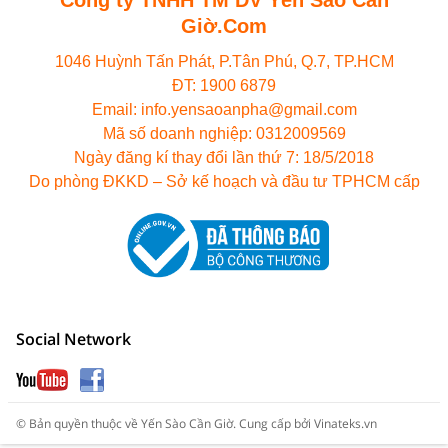
Công ty TNHH TM DV Yến Sào Cần
Giờ.Com
1046 Huỳnh Tấn Phát, P.Tân Phú, Q.7, TP.HCM
ĐT: 1900 6879
Email: info.yensaoanpha@gmail.com
Mã số doanh nghiệp: 0312009569
Ngày đăng kí thay đổi lần thứ 7: 18/5/2018
Do phòng ĐKKD – Sở kế hoạch và đầu tư TPHCM cấp
Social Network
© Bản quyền thuộc về
Yến Sào Cần Giờ
.
Cung cấp bởi
Vinateks.vn