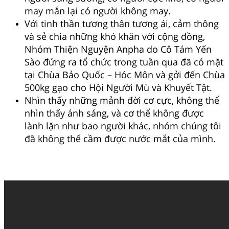
may mắn lại có người không may.
Với tinh thần tương thân tương ái, cảm thông
và sẻ chia những khó khăn với cộng đồng,
Nhóm Thiện Nguyện Anpha do Cô Tám Yến
Sào đứng ra tổ chức trong tuần qua đã có mặt
tại Chùa Bảo Quốc – Hóc Môn và gởi đến Chùa
500kg gạo cho Hội Người Mù và Khuyết Tật.
Nhìn thấy những mảnh đời cơ cực, không thể
nhìn thấy ánh sáng, và cơ thể không được
lành lặn như bao người khác, nhóm chúng tôi
đã không thể cầm được nước mắt của mình.