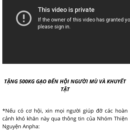
TẶNG 500KG GẠO ĐẾN HỘI NGƯỜI MÙ VÀ KHUYẾT
TẬT
*Nếu có cơ hội, xin mọi người giúp đỡ các hoàn
cảnh khó khăn này qua thông tin của Nhóm Thiện
Nguyện Anpha: